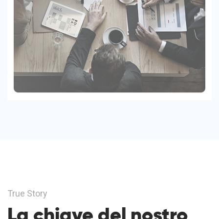
True Story
La chiave del nostro