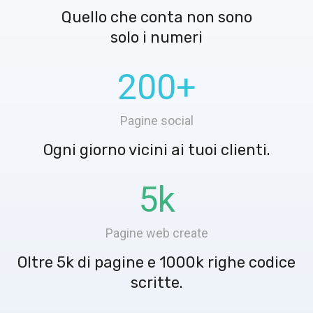
Quello che conta non sono
solo i numeri
200
+
Pagine social
Ogni giorno vicini ai tuoi clienti.
5
k
Pagine web create
Oltre 5k di pagine e 1000k righe codice
scritte.