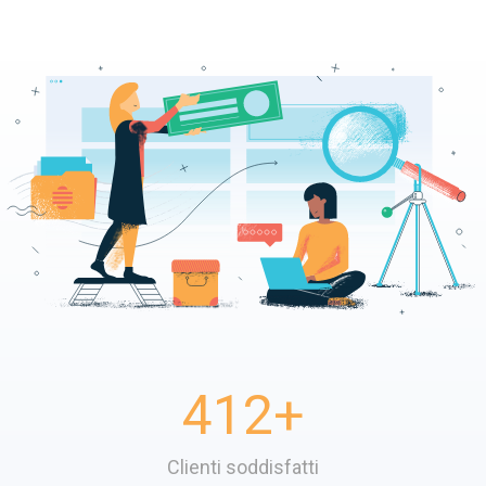
412
+
Clienti soddisfatti