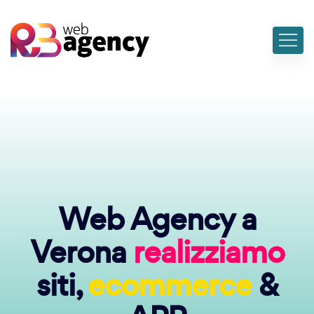
Web Agency a
Verona
realizziamo
siti,
ecommerce
&