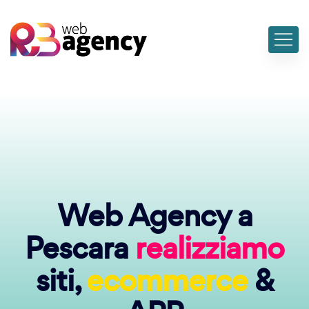
Web Agency a
Pescara
realizziamo
siti,
ecommerce
&