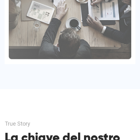
True Story
La chiave del nostro