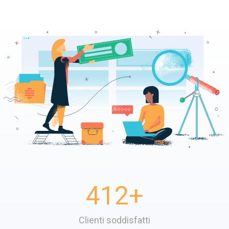
412
+
Clienti soddisfatti