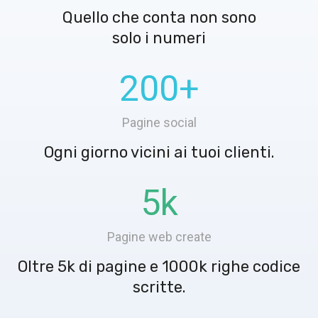
Quello che conta non sono
solo i numeri
200
+
Pagine social
Ogni giorno vicini ai tuoi clienti.
5
k
Pagine web create
Oltre 5k di pagine e 1000k righe codice
scritte.