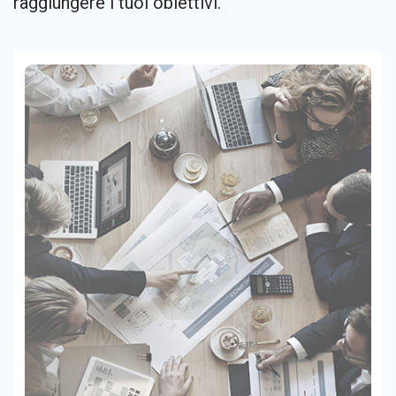
raggiungere i tuoi obiettivi.