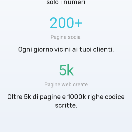
solo i numeri
200
+
Pagine social
Ogni giorno vicini ai tuoi clienti.
5
k
Pagine web create
Oltre 5k di pagine e 1000k righe codice
scritte.