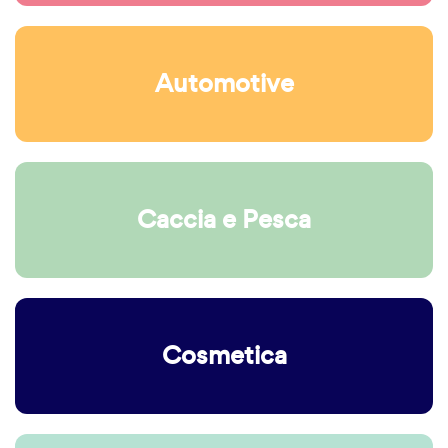
Automotive
Caccia e Pesca
Cosmetica