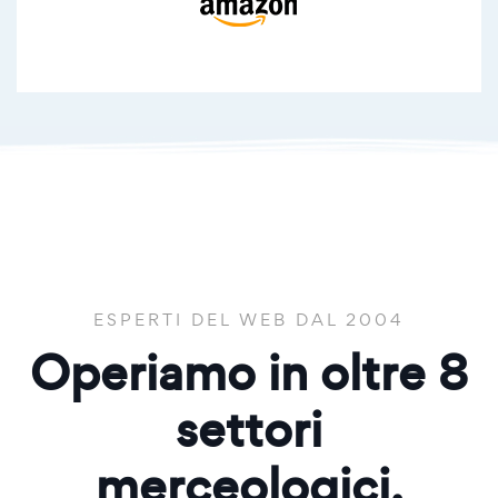
ESPERTI DEL WEB DAL 2004
Operiamo in oltre
8
settori
merceologici.