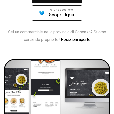
Perché sceglierci
Scopri di più
Sei un commerciale nella provincia di Cosenza? Stiamo
cercando proprio te!
Posizioni aperte