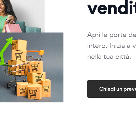
vendi
Apri le porte d
intero. Inizia a
nella tua città.
Chiedi un prev