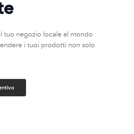
te
el tuo negozio locale al mondo
 vendere i tuoi prodotti non solo
entivo