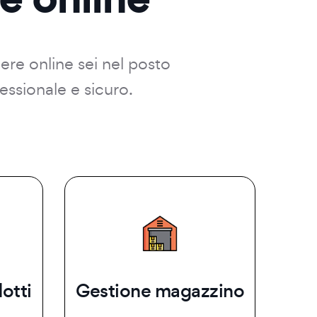
dere online sei nel posto
essionale e sicuro.
otti
Gestione magazzino