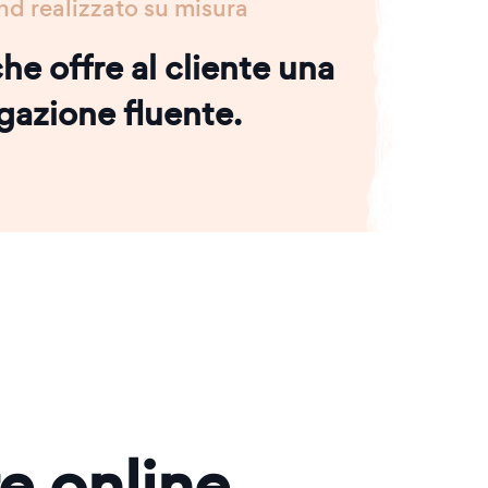
nd realizzato su misura
he offre al cliente una
gazione fluente.
re online