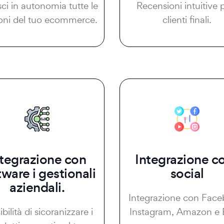
sci in autonomia tutte le
Recensioni intuitive p
oni del tuo ecommerce.
clienti finali.
ntegrazione con
Integrazione co
tware i gestionali
social
aziendali.
Integrazione con Face
bilità di sicoranizzare i
Instagram, Amazon e 