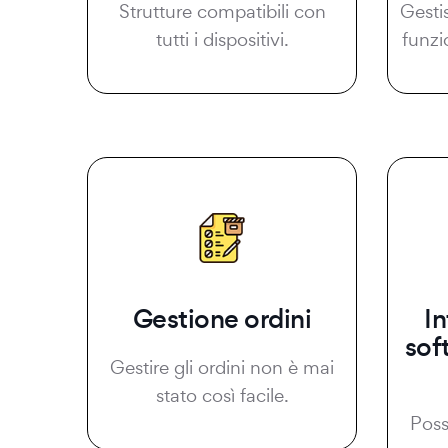
Strutture compatibili con
Gesti
tutti i dispositivi.
funzi
Gestione ordini
I
sof
Gestire gli ordini non è mai
stato così facile.
Possi