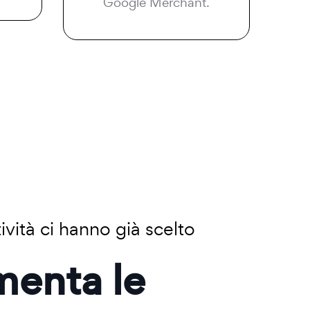
Google Merchant.
ività ci hanno già scelto
menta le