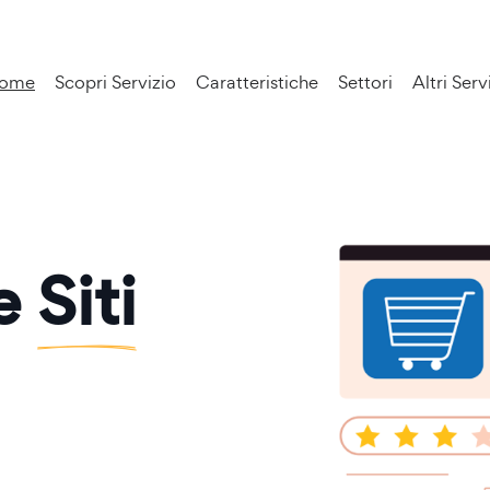
ome
Scopri Servizio
Caratteristiche
Settori
Altri Serv
ne
Siti