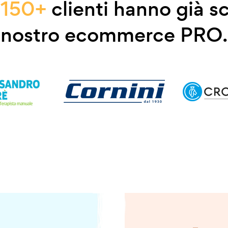
e
150+
clienti hanno già sc
nostro ecommerce PRO.