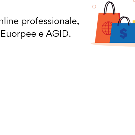
line professionale,
a Euorpee e AGID.