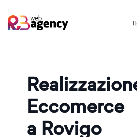
H
Realizzazio
Eccomerce
a Rovigo