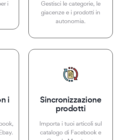
er i
Gestisci le categorie, le
giacenze e i prodotti in
autonomia.
n i
Sincronizzazione
prodotti
book,
Importa i tuoi articoli sul
Ebay.
catalogo di Facebook e