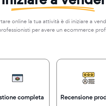
are online la tua attività è di iniziare a ven
i professionisti per avere un ecommerce prof
stione completa
Recensione prod