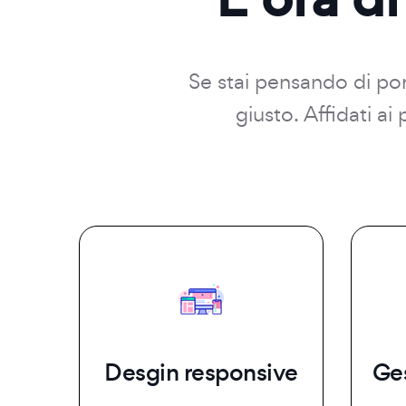
Se stai pensando di port
giusto. Affidati a
Desgin responsive
Ge