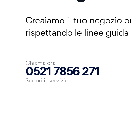
Creaiamo il tuo negozio on
rispettando le linee guid
Chiama ora
0521 7856 271
Scopri il servizio