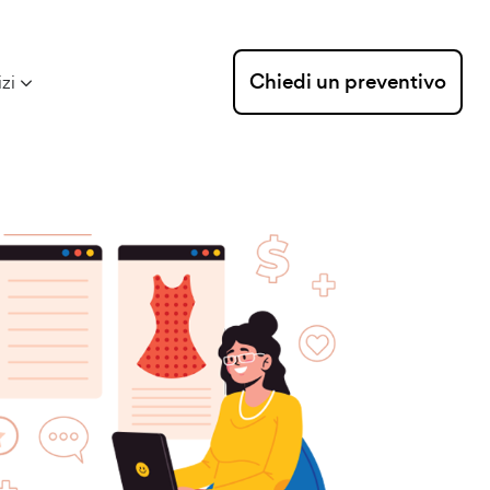
Chiedi un preventivo
izi