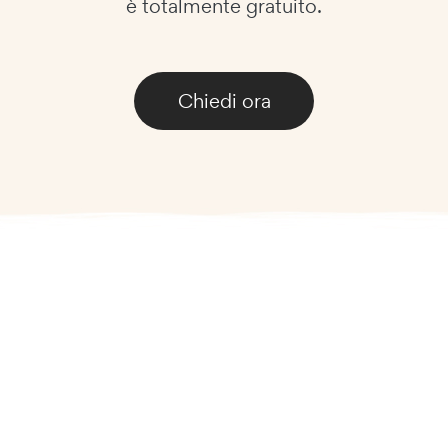
è totalmente gratuito.
Chiedi ora