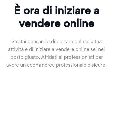
È ora di iniziare a
vendere online
Se stai pensando di portare online la tua
attività è di iniziare a vendere online sei nel
posto giusto. Affidati ai professionisti per
avere un ecommerce professionale e sicuro.