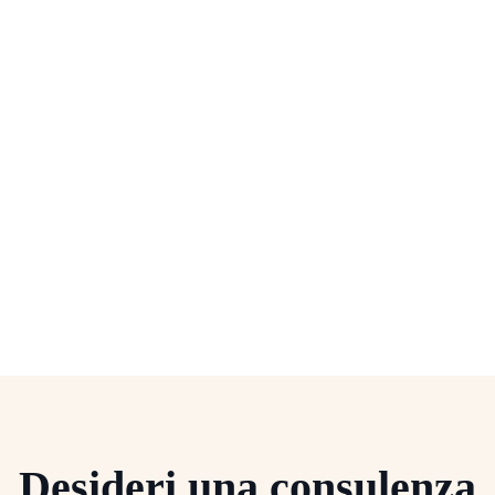
Desideri una consulenza