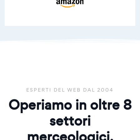
ESPERTI DEL WEB DAL 2004
Operiamo in oltre
8
settori
merceologici.