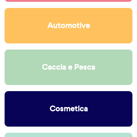
Automotive
Caccia e Pesca
Cosmetica