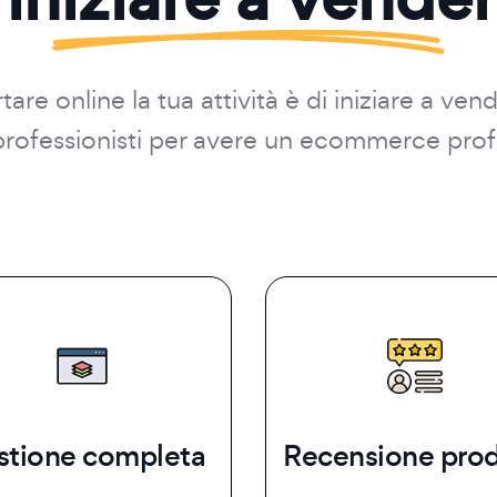
are online la tua attività è di iniziare a ven
i professionisti per avere un ecommerce prof
stione completa
Recensione prod