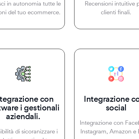
sci in autonomia tutte le
Recensioni intuitive p
oni del tuo ecommerce.
clienti finali.
ntegrazione con
Integrazione co
tware i gestionali
social
aziendali.
Integrazione con Face
bilità di sicoranizzare i
Instagram, Amazon e 