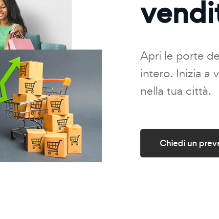
vendi
Apri le porte d
intero. Inizia a
nella tua città.
Chiedi un prev