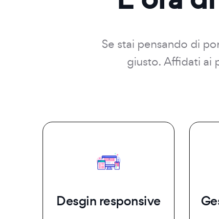
Se stai pensando di port
giusto. Affidati a
Desgin responsive
Ge