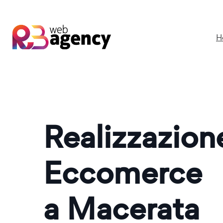
H
Realizzazio
Eccomerce
a Macerata