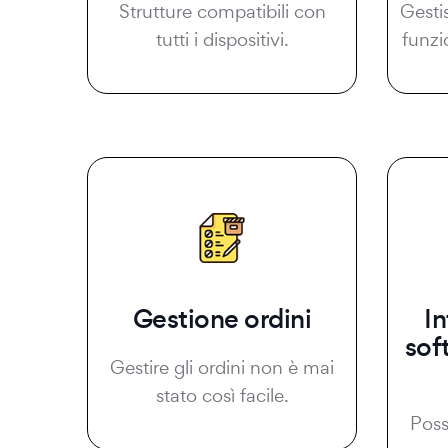
Strutture compatibili con
Gesti
tutti i dispositivi.
funzi
Gestione ordini
I
sof
Gestire gli ordini non è mai
stato così facile.
Possi