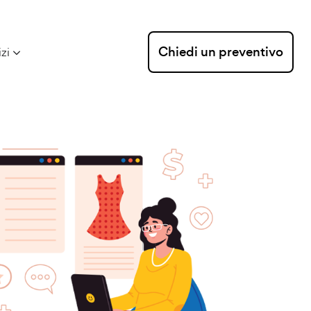
Chiedi un preventivo
izi