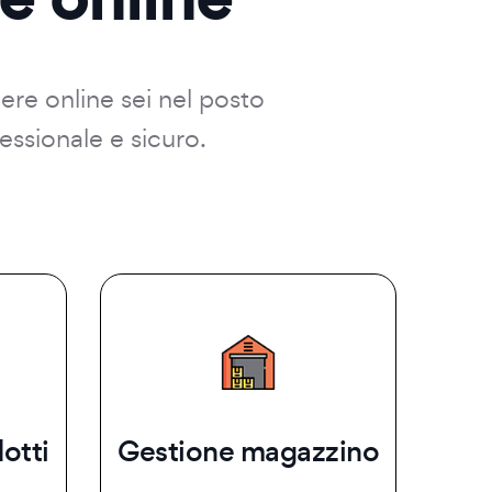
dere online sei nel posto
essionale e sicuro.
otti
Gestione magazzino