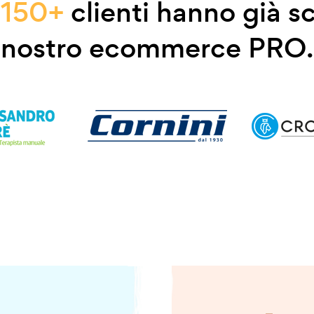
e
150+
clienti hanno già sc
nostro ecommerce PRO.