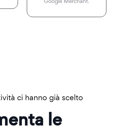
Google Merchant.
ività ci hanno già scelto
menta le