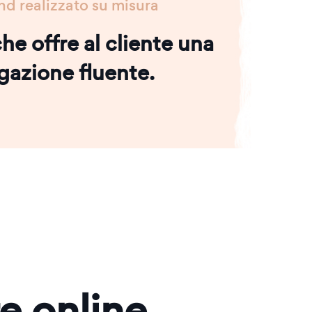
nd realizzato su misura
he offre al cliente una
gazione fluente.
re online