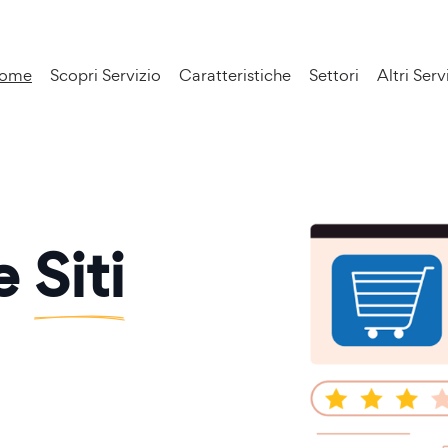
ome
Scopri Servizio
Caratteristiche
Settori
Altri Serv
ne
Siti