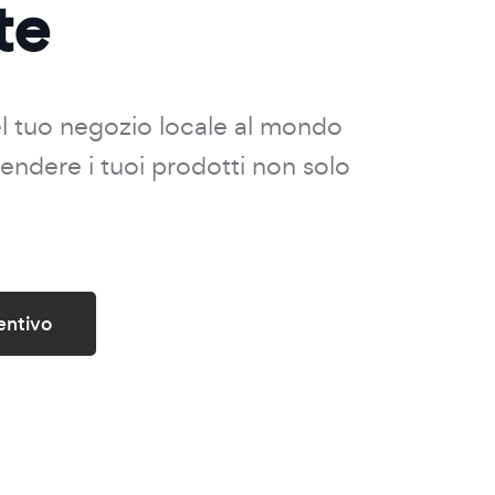
te
el tuo negozio locale al mondo
 vendere i tuoi prodotti non solo
entivo