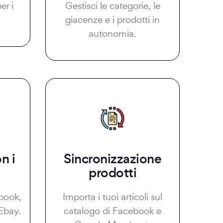
er i
Gestisci le categorie, le
giacenze e i prodotti in
autonomia.
n i
Sincronizzazione
prodotti
book,
Importa i tuoi articoli sul
Ebay.
catalogo di Facebook e