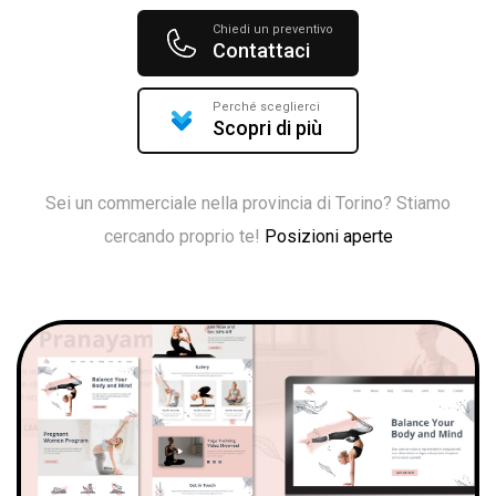
Chiedi un preventivo
Contattaci
Perché sceglierci
Scopri di più
Sei un commerciale nella provincia di Torino? Stiamo
cercando proprio te!
Posizioni aperte