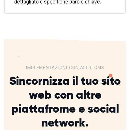
dettagliato e specifiche parole chiave.
IMPLEMENTAZIONI CON ALTRI CMS
Sincornizza il tuo sito
web con altre
piattafrome
e social
network.