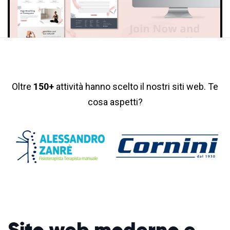
Oltre
150+
attività hanno scelto il nostri siti web. Te
cosa aspetti?
Sito web moderno
e