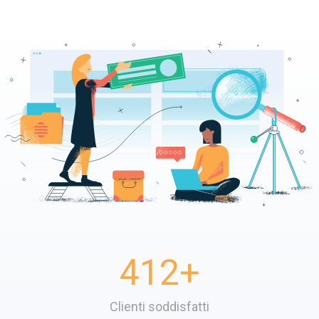
412
+
Clienti soddisfatti