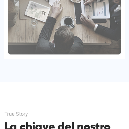
True Story
La chiave del nostro