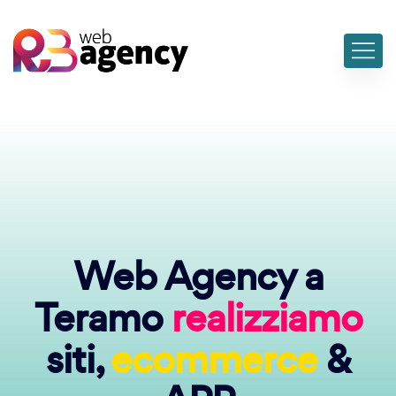
Web Agency a
Teramo
realizziamo
siti,
ecommerce
&