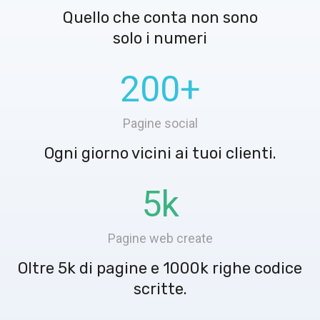
Quello che conta non sono
solo i numeri
200
+
Pagine social
Ogni giorno vicini ai tuoi clienti.
5
k
Pagine web create
Oltre 5k di pagine e 1000k righe codice
scritte.