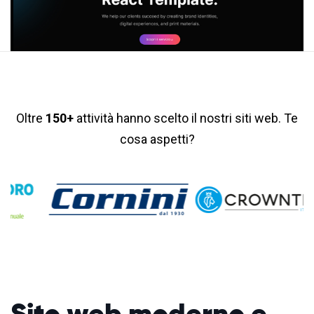
Oltre
150+
attività hanno scelto il nostri siti web. Te
cosa aspetti?
Sito web moderno
e