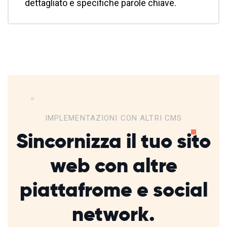
dettagliato e specifiche parole chiave.
IMPLEMENTAZIONI CON ALTRI CMS
Sincornizza il tuo sito
web con altre
piattafrome
e social
network.