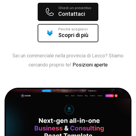
Chiedi un preventivo
Contattaci
Perché sceglierci
Scopri di più
Sei un commerciale nella provincia di Lecco? Stiamo
cercando proprio te!
Posizioni aperte