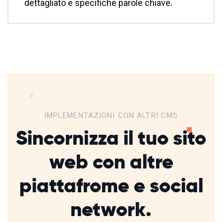
dettagliato e specifiche parole chiave.
IMPLEMENTAZIONI CON ALTRI CMS
Sincornizza il tuo sito
web con altre
piattafrome
e social
network.