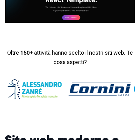
Oltre
150+
attività hanno scelto il nostri siti web. Te
cosa aspetti?
Sito web moderno
e