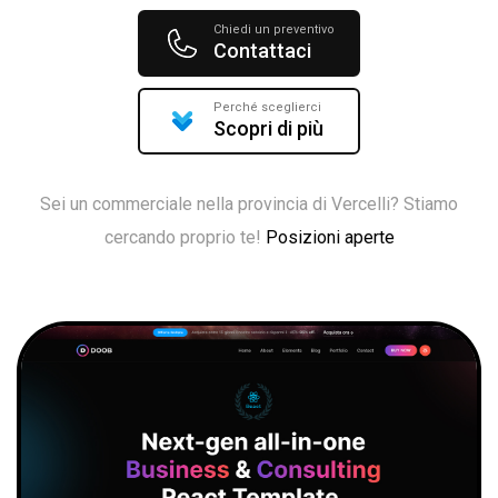
Chiedi un preventivo
Contattaci
Perché sceglierci
Scopri di più
Sei un commerciale nella provincia di Vercelli? Stiamo
cercando proprio te!
Posizioni aperte