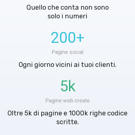
Quello che conta non sono
solo i numeri
200
+
Pagine social
Ogni giorno vicini ai tuoi clienti.
5
k
Pagine web create
Oltre 5k di pagine e 1000k righe codice
scritte.