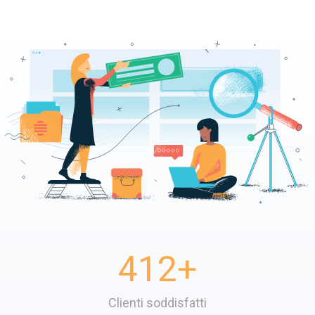
412
+
Clienti soddisfatti