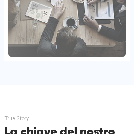
True Story
La chiave del nostro