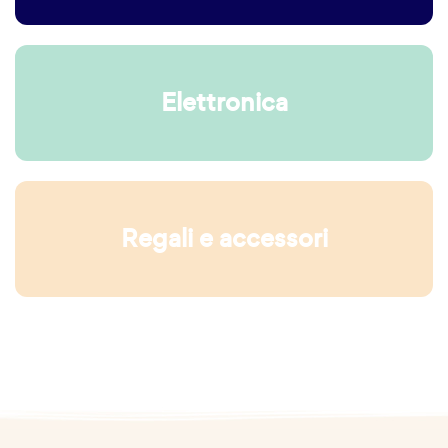
Elettronica
Regali e accessori