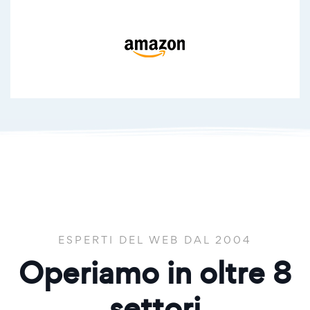
ESPERTI DEL WEB DAL 2004
Operiamo in oltre
8
settori