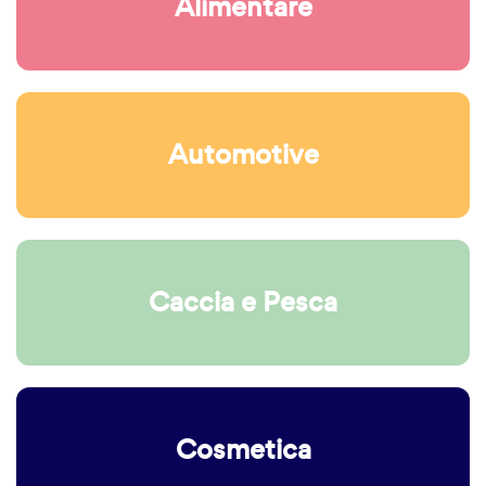
Alimentare
Automotive
Caccia e Pesca
Cosmetica