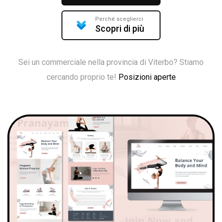
Perché sceglierci
Scopri di più
Sei un commerciale nella provincia di Viterbo? Stiamo
cercando proprio te!
Posizioni aperte