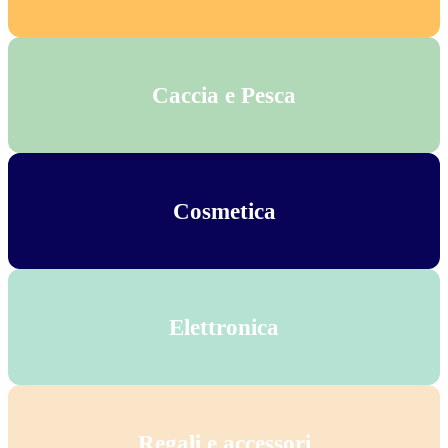
Caccia e Pesca
Cosmetica
Elettronica
Regali e accessori