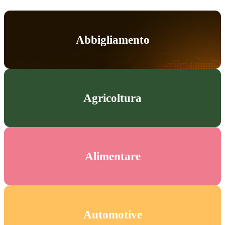
Abbigliamento
Agricoltura
Alimentare
Automotive