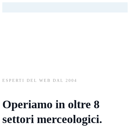
ESPERTI DEL WEB DAL 2004
Operiamo in oltre
8
settori
merceologici.