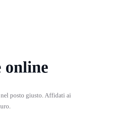
e online
 nel posto giusto. Affidati ai
curo.