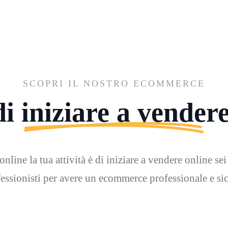
SCOPRI IL NOSTRO ECOMMERCE
i iniziare a vender
nline la tua attività è di iniziare a vendere online sei
essionisti per avere un ecommerce professionale e si