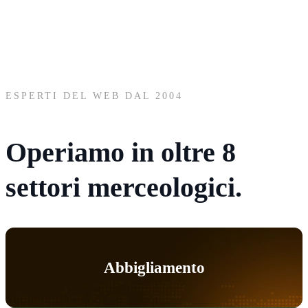
ESPERTI DEL WEB DAL 2004
Operiamo in oltre
8
settori
merceologici.
Abbigliamento