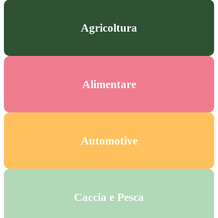
Agricoltura
Alimentare
Automotive
Caccia e Pesca