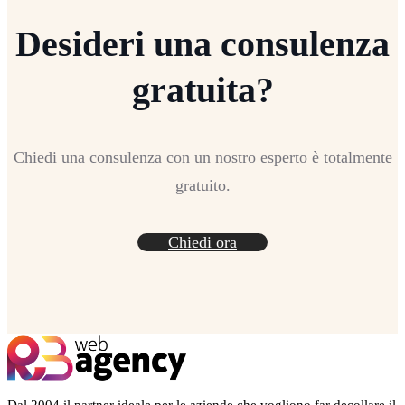
Desideri una consulenza
gratuita?
Chiedi una consulenza con un nostro esperto è totalmente
gratuito.
Chiedi ora
Dal 2004 il partner ideale per le aziende che vogliono far decollare il