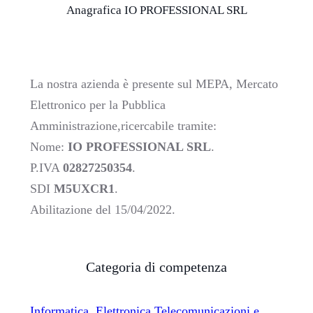
Anagrafica IO PROFESSIONAL SRL
La nostra azienda è presente sul MEPA, Mercato
Elettronico per la Pubblica
Amministrazione,ricercabile tramite:
Nome:
IO PROFESSIONAL SRL
.
P.IVA
02827250354
.
SDI
M5UXCR1
.
Abilitazione del 15/04/2022.
Categoria di competenza
Informatica, Elettronica,Telecomunicazioni e