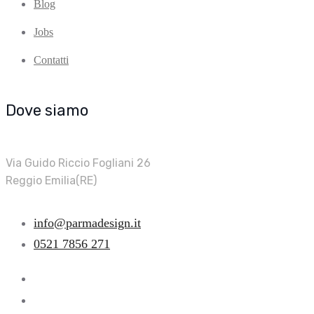
Blog
Jobs
Contatti
Dove siamo
Via Guido Riccio Fogliani 26
Reggio Emilia(RE)
info@parmadesign.it
0521 7856 271