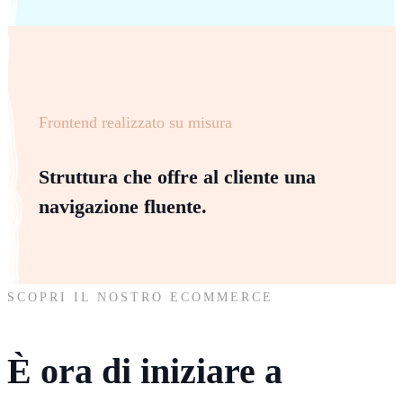
Frontend realizzato su misura
Struttura che offre al cliente una
navigazione fluente.
SCOPRI IL NOSTRO ECOMMERCE
È ora di iniziare a