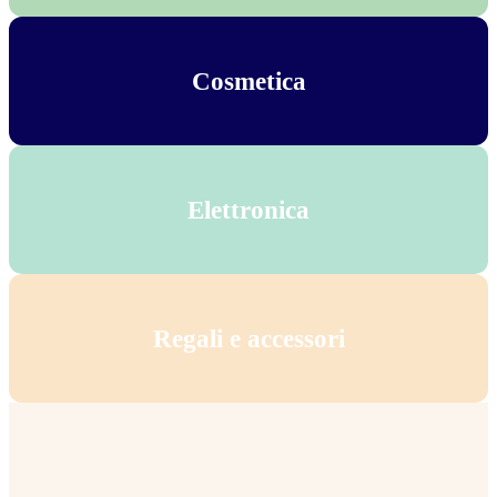
Cosmetica
Elettronica
Regali e accessori