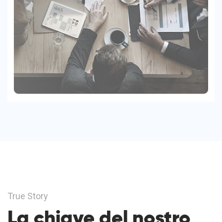
True Story
La chiave del nostro