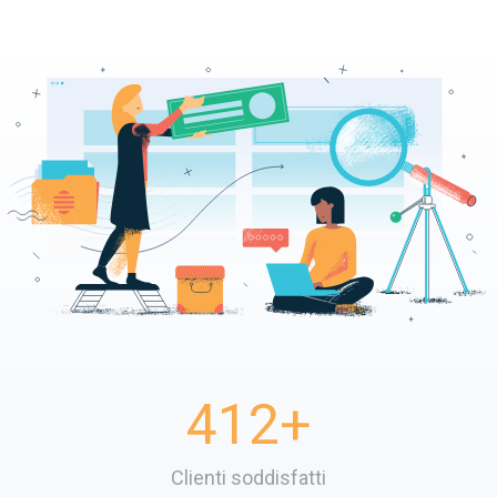
412
+
Clienti soddisfatti