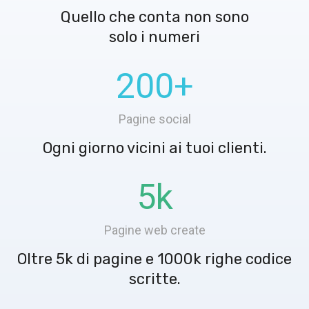
Quello che conta non sono
solo i numeri
200
+
Pagine social
Ogni giorno vicini ai tuoi clienti.
5
k
Pagine web create
Oltre 5k di pagine e 1000k righe codice
scritte.