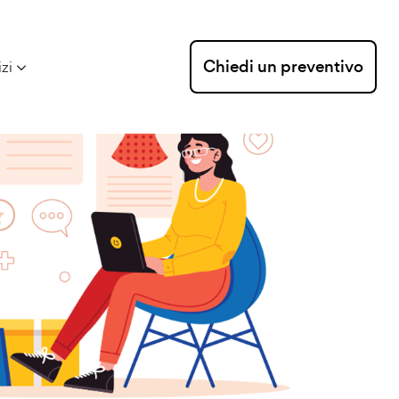
Chiedi un preventivo
izi