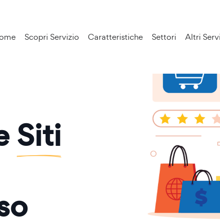
ome
Scopri Servizio
Caratteristiche
Settori
Altri Serv
ne
Siti
so