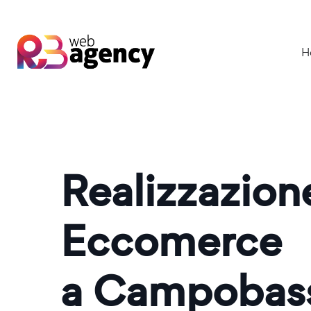
H
Realizzazio
Eccomerce
a Campobas