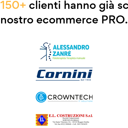
e
150+
clienti hanno già sc
nostro ecommerce PRO.