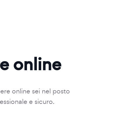
re online
dere online sei nel posto
essionale e sicuro.