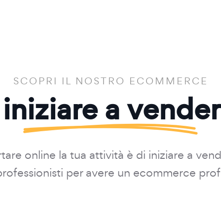
SCOPRI IL NOSTRO ECOMMERCE
 iniziare a vende
are online la tua attività è di iniziare a ven
i professionisti per avere un ecommerce prof