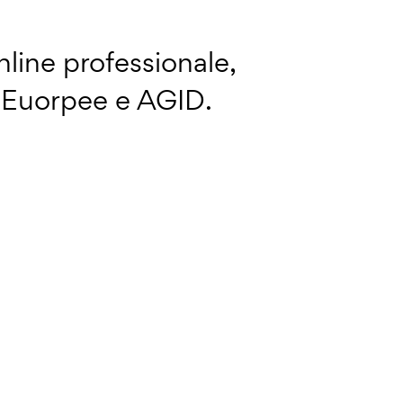
line professionale,
a Euorpee e AGID.