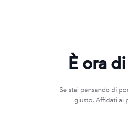
È ora di
Se stai pensando di port
giusto. Affidati a