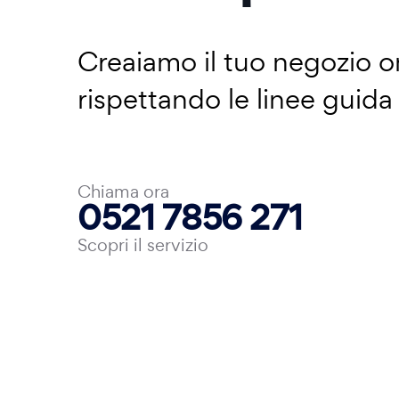
Creaiamo il tuo negozio on
rispettando le linee guid
Chiama ora
0521 7856 271
Scopri il servizio