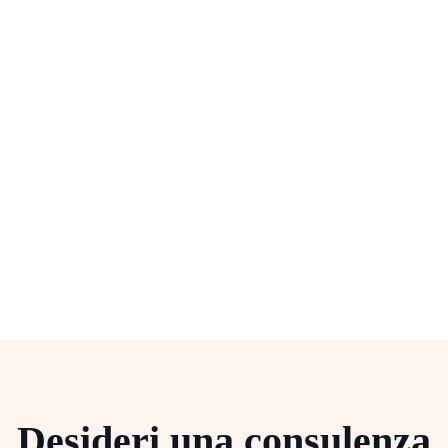
Desideri una consulenza