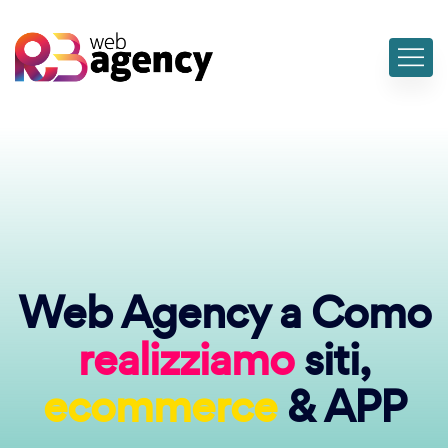
Web Agency a Como
realizziamo
siti,
ecommerce
& APP