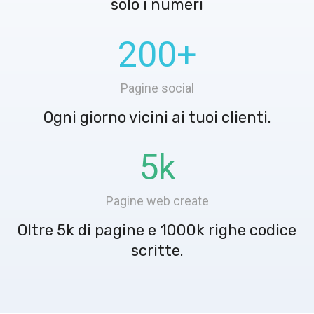
solo i numeri
200
+
Pagine social
Ogni giorno vicini ai tuoi clienti.
5
k
Pagine web create
Oltre 5k di pagine e 1000k righe codice
scritte.