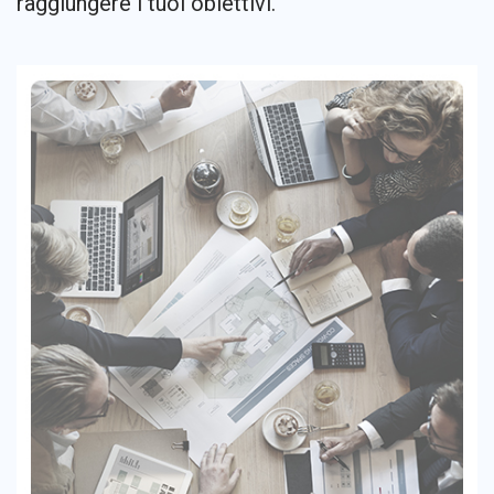
raggiungere i tuoi obiettivi.