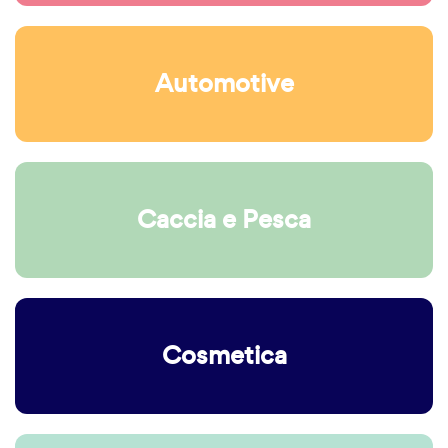
Automotive
Caccia e Pesca
Cosmetica