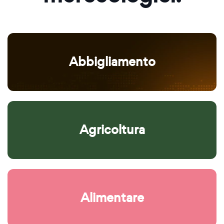
Abbigliamento
Agricoltura
Alimentare