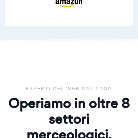
ESPERTI DEL WEB DAL 2004
Operiamo in oltre
8
settori
merceologici.