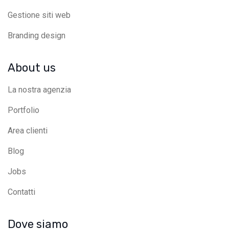
Gestione siti web
Branding design
About us
La nostra agenzia
Portfolio
Area clienti
Blog
Jobs
Contatti
Dove siamo