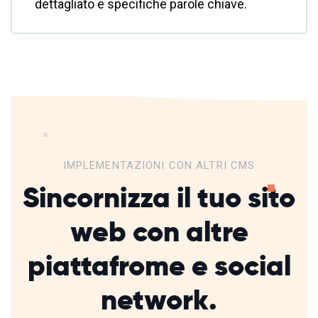
dettagliato e specifiche parole chiave.
IMPLEMENTAZIONI CON ALTRI CMS
Sincornizza il tuo sito
web con altre
piattafrome
e social
network.