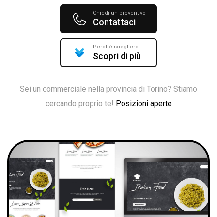
Chiedi un preventivo
Contattaci
Perché sceglierci
Scopri di più
Sei un commerciale nella provincia di Torino? Stiamo
cercando proprio te!
Posizioni aperte