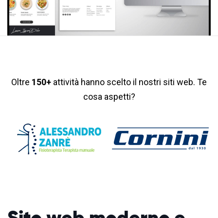
Oltre
150+
attività hanno scelto il nostri siti web. Te
cosa aspetti?
Sito web moderno
e