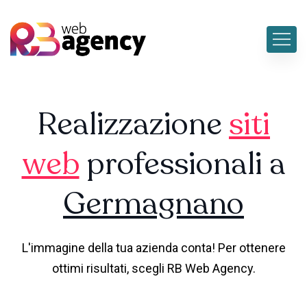
Realizzazione
siti
web
professionali a
Germagnano
L'immagine della tua azienda conta! Per ottenere
ottimi risultati, scegli RB Web Agency.