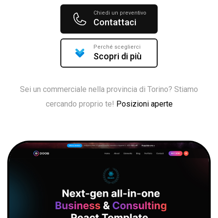
Chiedi un preventivo
Contattaci
Perché sceglierci
Scopri di più
Sei un commerciale nella provincia di Torino? Stiamo
cercando proprio te!
Posizioni aperte