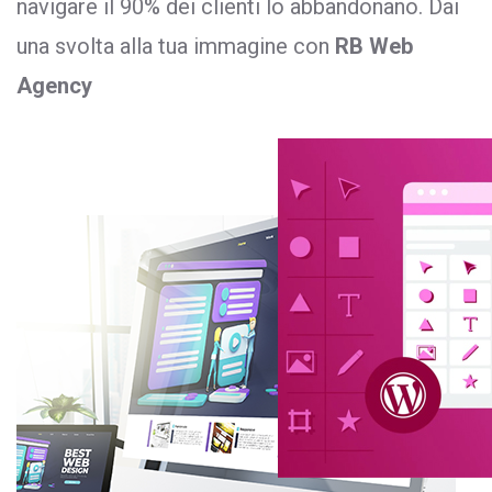
navigare il 90% dei clienti lo abbandonano. Dai
una svolta alla tua immagine con
RB Web
Agency