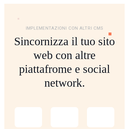
IMPLEMENTAZIONI CON ALTRI CMS
Sincornizza il tuo sito
web con altre
piattafrome
e social
network.