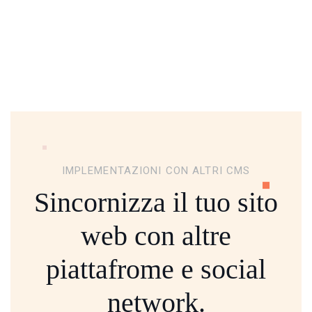
IMPLEMENTAZIONI CON ALTRI CMS
Sincornizza il tuo sito
web con altre
piattafrome
e social
network.