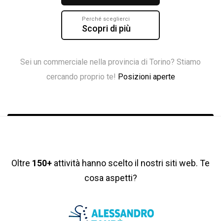
Perché sceglierci
Scopri di più
Sei un commerciale nella provincia di Torino? Stiamo
cercando proprio te!
Posizioni aperte
Oltre
150+
attività hanno scelto il nostri siti web. Te
cosa aspetti?