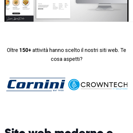
Oltre
150+
attività hanno scelto il nostri siti web. Te
cosa aspetti?
Sito web moderno
e