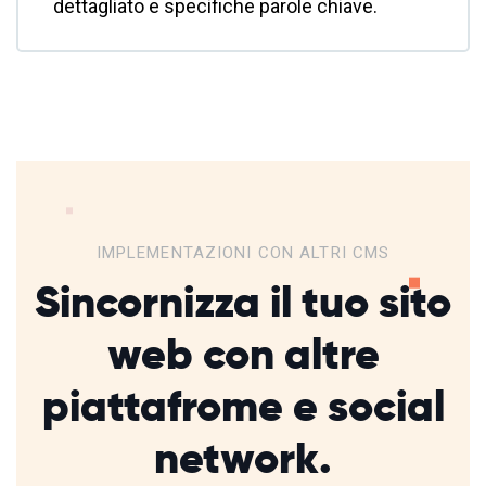
dettagliato e specifiche parole chiave.
IMPLEMENTAZIONI CON ALTRI CMS
Sincornizza il tuo sito
web con altre
piattafrome
e social
network.