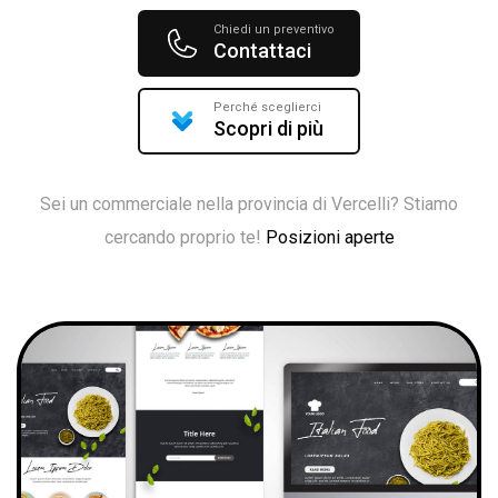
Chiedi un preventivo
Contattaci
Perché sceglierci
Scopri di più
Sei un commerciale nella provincia di Vercelli? Stiamo
cercando proprio te!
Posizioni aperte