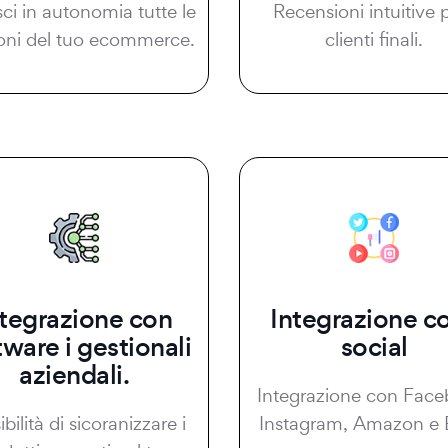
sci in autonomia tutte le
Recensioni intuitive p
oni del tuo ecommerce.
clienti finali.
ntegrazione con
Integrazione co
tware i gestionali
social
aziendali.
Integrazione con Face
bilità di sicoranizzare i
Instagram, Amazon e 