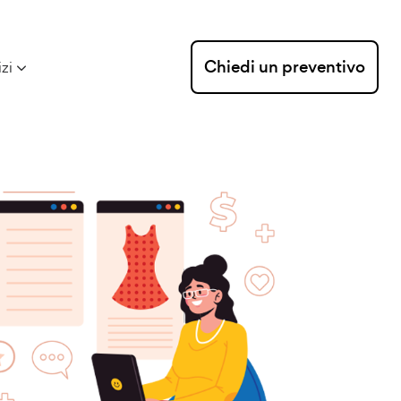
Chiedi un preventivo
izi