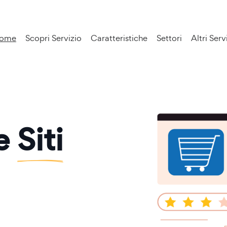
ome
Scopri Servizio
Caratteristiche
Settori
Altri Serv
ne
Siti