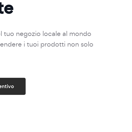
te
el tuo negozio locale al mondo
 vendere i tuoi prodotti non solo
entivo