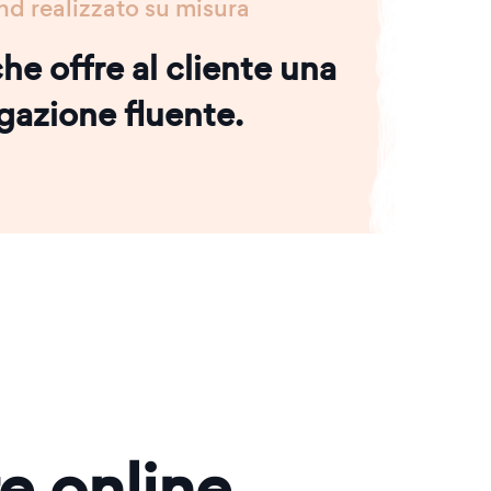
nd realizzato su misura
he offre al cliente una
gazione fluente.
re online