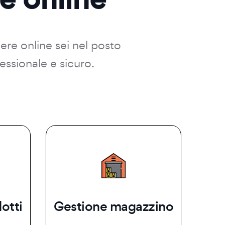
dere online sei nel posto
essionale e sicuro.
otti
Gestione magazzino