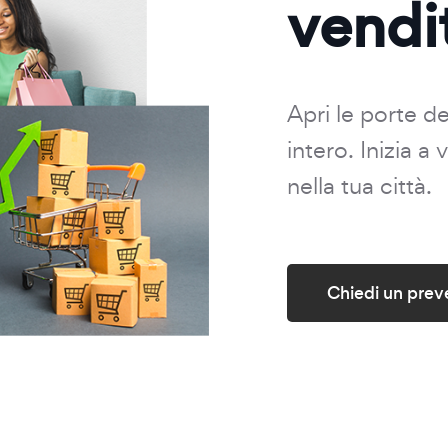
vendi
Apri le porte d
intero. Inizia a
nella tua città.
Chiedi un prev