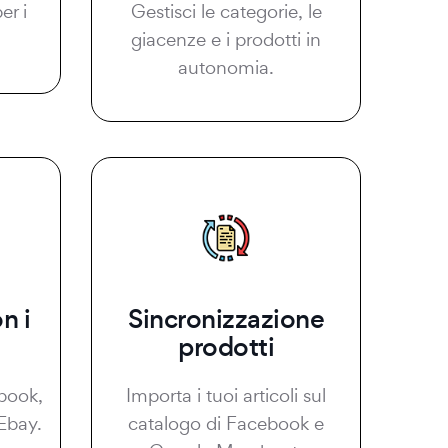
er i
Gestisci le categorie, le
giacenze e i prodotti in
autonomia.
n i
Sincronizzazione
prodotti
book,
Importa i tuoi articoli sul
Ebay.
catalogo di Facebook e