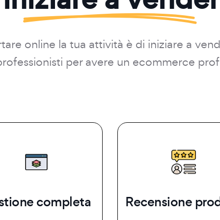
are online la tua attività è di iniziare a ven
i professionisti per avere un ecommerce prof
stione completa
Recensione prod