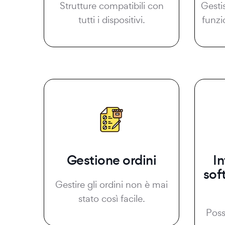
Strutture compatibili con
Gesti
tutti i dispositivi.
funzi
Gestione ordini
I
sof
Gestire gli ordini non è mai
stato così facile.
Possi