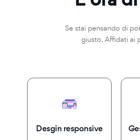
Se stai pensando di port
giusto. Affidati a
Desgin responsive
Ge