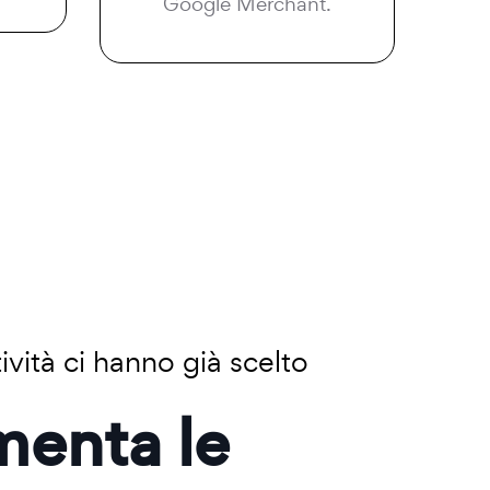
Google Merchant.
ività ci hanno già scelto
menta le