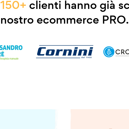
e
150+
clienti hanno già sc
nostro ecommerce PRO.