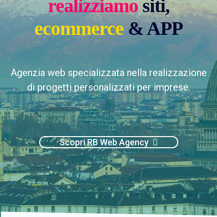
realizziamo
siti,
ecommerce
& APP
Agenzia web specializzata nella realizzazione
di progetti personalizzati per imprese.
Scopri RB Web Agency