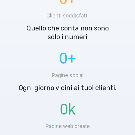
Clienti soddisfatti
Quello che conta non sono
solo i numeri
0
+
Pagine social
Ogni giorno vicini ai tuoi clienti.
0
k
Pagine web create