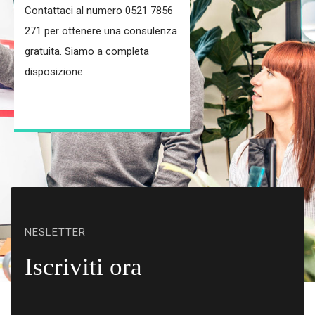
Contattaci al numero 0521 7856
271 per ottenere una consulenza
gratuita. Siamo a completa
disposizione.
NESLETTER
Iscriviti ora