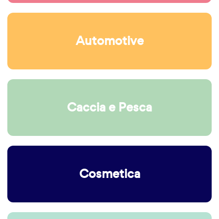
Automotive
Caccia e Pesca
Cosmetica