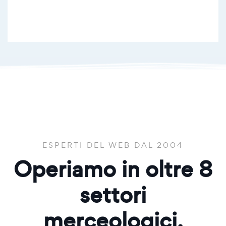
ESPERTI DEL WEB DAL 2004
Operiamo in oltre
8
settori
merceologici.