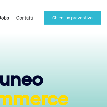
Jobs
Contatti
Chiedi un preventivo
Cuneo
mmerce