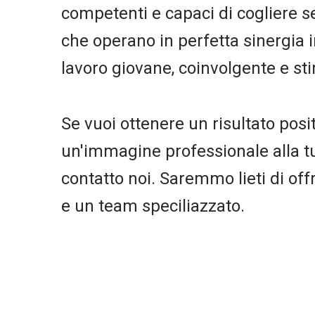
competenti e capaci di cogliere 
che operano in perfetta sinergia 
lavoro giovane, coinvolgente e st
Se vuoi ottenere un risultato posi
un'immagine professionale alla tua
contatto noi. Saremmo lieti di offri
e un team speciliazzato.