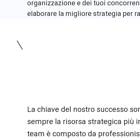
organizzazione e dei tuoi concorrent
elaborare la migliore strategia per ra
La chiave del nostro successo so
sempre la risorsa strategica più i
team è composto da professionist