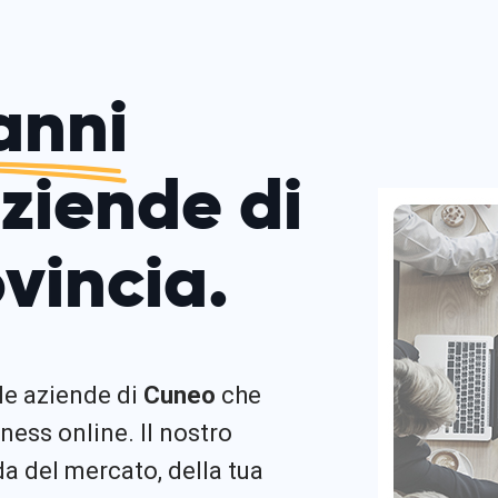
anni
aziende di
vincia.
 le aziende di
Cuneo
che
ness online. Il nostro
 del mercato, della tua