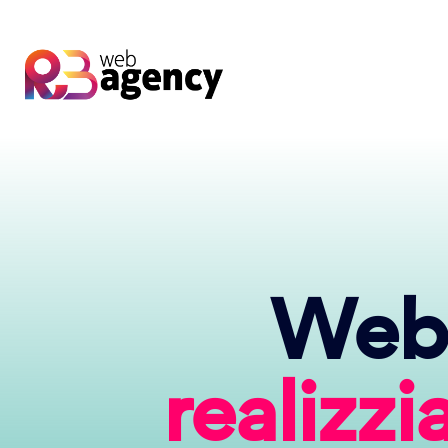
Web 
realizz