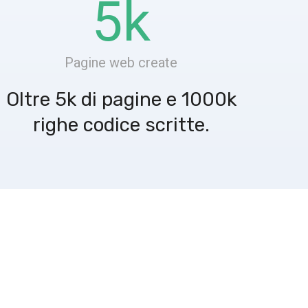
5
k
Pagine web create
Oltre 5k di pagine e 1000k
righe codice scritte.