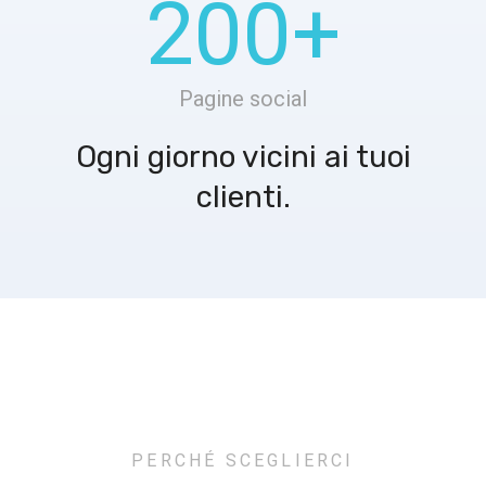
200
+
Pagine social
Ogni giorno vicini ai tuoi
clienti.
PERCHÉ SCEGLIERCI