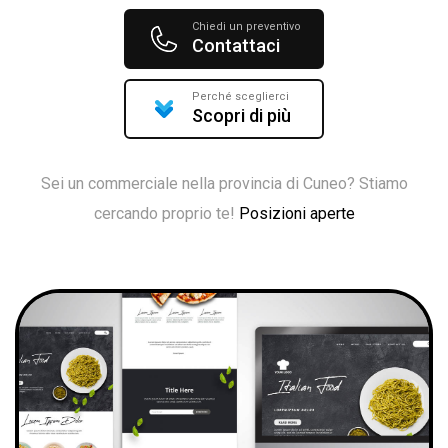
Chiedi un preventivo
Contattaci
Perché sceglierci
Scopri di più
Sei un commerciale nella provincia di Cuneo? Stiamo
cercando proprio te!
Posizioni aperte