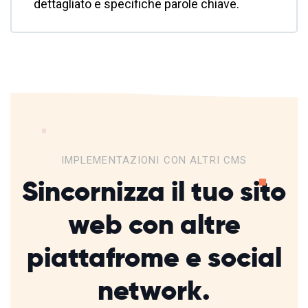
dettagliato e specifiche parole chiave.
IMPLEMENTAZIONI CON ALTRI CMS
Sincornizza il tuo sito
web con altre
piattafrome
e social
network.