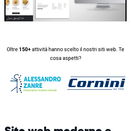
Oltre
150+
attività hanno scelto il nostri siti web. Te
cosa aspetti?
Sito web moderno
e