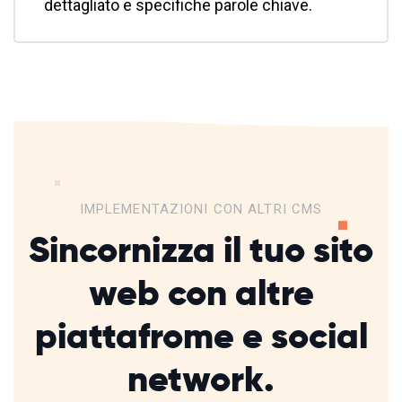
dettagliato e specifiche parole chiave.
IMPLEMENTAZIONI CON ALTRI CMS
Sincornizza il tuo sito
web con altre
piattafrome
e social
network.