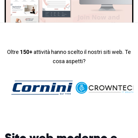
Oltre
150+
attività hanno scelto il nostri siti web. Te
cosa aspetti?
Sito web moderno
e