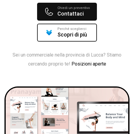
Chiedi un preventivo
Contattaci
Perché sceglierci
Scopri di più
Sei un commerciale nella provincia di Lucca? Stiamo
cercando proprio te!
Posizioni aperte