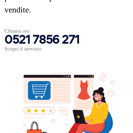
vendite.
Chiama ora
0521 7856 271
Scopri il servizio