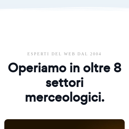
ESPERTI DEL WEB DAL 2004
Operiamo in oltre
8
settori
merceologici.