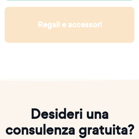
Regali e accessori
Desideri una
consulenza gratuita?