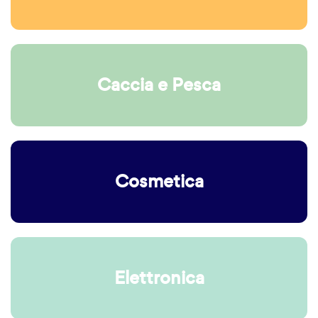
Caccia e Pesca
Cosmetica
Elettronica