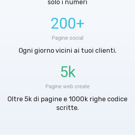
solo i numeri
200
+
Pagine social
Ogni giorno vicini ai tuoi clienti.
5
k
Pagine web create
Oltre 5k di pagine e 1000k righe codice
scritte.