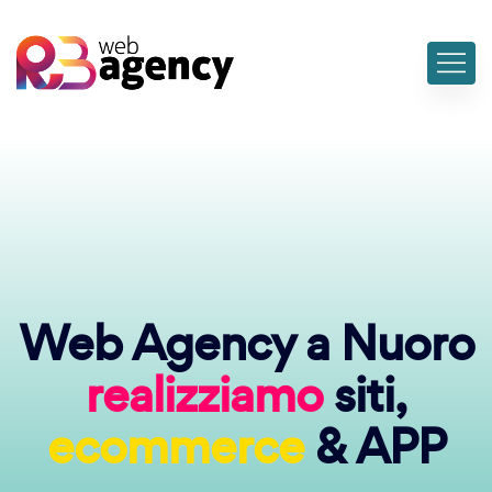
Web Agency a Nuoro
realizziamo
siti,
ecommerce
& APP