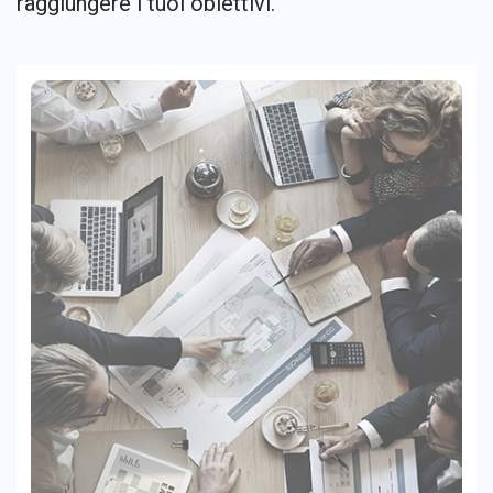
raggiungere i tuoi obiettivi.