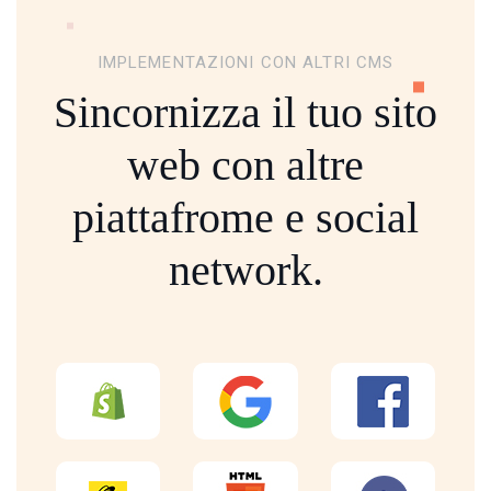
IMPLEMENTAZIONI CON ALTRI CMS
Sincornizza il tuo sito
web con altre
piattafrome
e social
network.