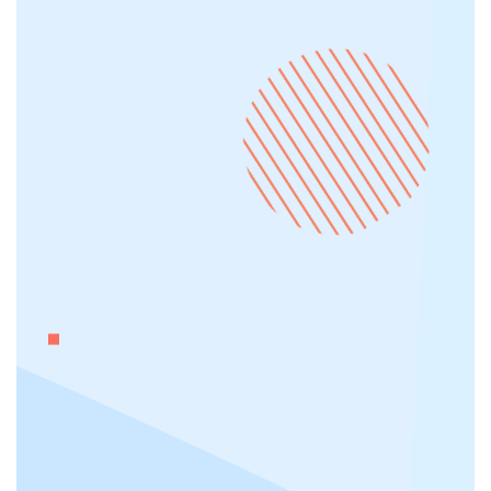
Ottimizzazione per i motori di ricerca
Development interno