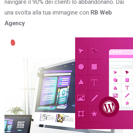
navigare il 90% dei clienti lo abbandonano. Dai
una svolta alla tua immagine con
RB Web
Agency