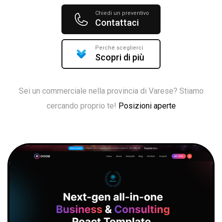
Chiedi un preventivo
Contattaci
Perché sceglierci
Scopri di più
Sei un commerciale nella provincia di Varese? Stiamo
cercando proprio te!
Posizioni aperte