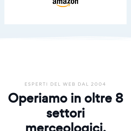
ESPERTI DEL WEB DAL 2004
Operiamo in oltre
8
settori
merceologici.