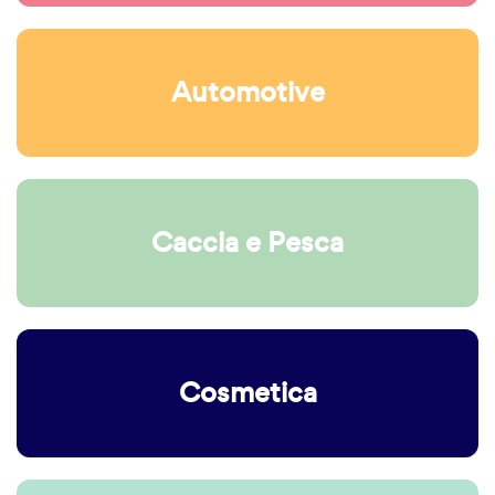
Automotive
Caccia e Pesca
Cosmetica