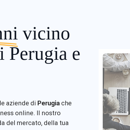
nni
vicino
i Perugia e
 le aziende di
Perugia
che
ness online. Il nostro
 del mercato, della tua