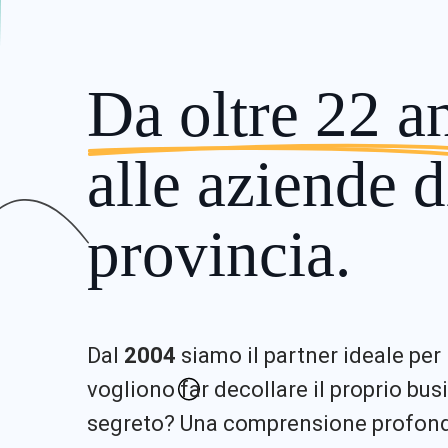
Da oltre 22 a
alle aziende d
provincia.
Dal
2004
siamo il partner ideale per
vogliono far decollare il proprio busi
segreto? Una comprensione profonda