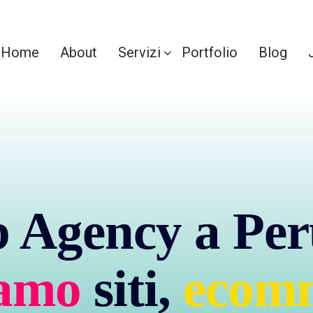
Home
About
Servizi
Portfolio
Blog
 Agency a Per
iamo
siti,
ecom