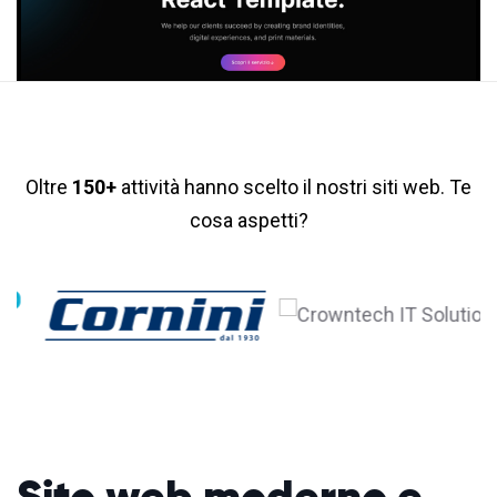
Oltre
150+
attività hanno scelto il nostri siti web. Te
cosa aspetti?
Sito web moderno
e