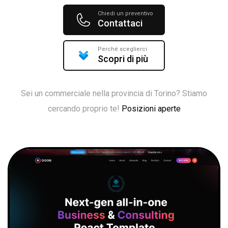
Chiedi un preventivo
Contattaci
Perché sceglierci
Scopri di più
Sei un commerciale nella provincia di Torino? Stiamo
cercando proprio te!
Posizioni aperte