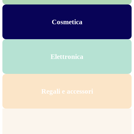
Cosmetica
Elettronica
Regali e accessori