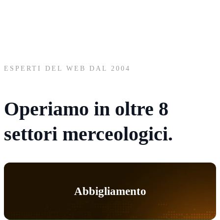
ESPERTI DEL WEB DAL 2004
Operiamo in oltre
8
settori
merceologici.
Abbigliamento