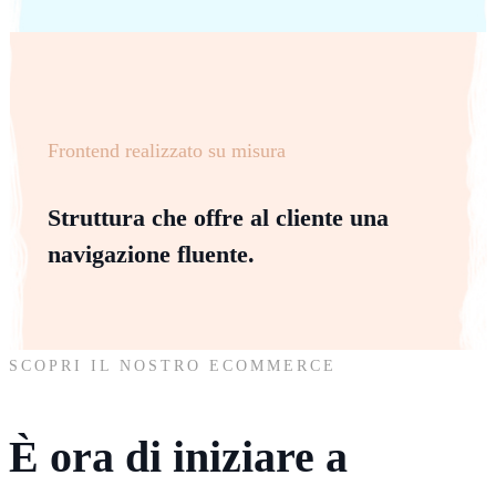
Frontend realizzato su misura
Struttura che offre al cliente una
navigazione fluente.
SCOPRI IL NOSTRO ECOMMERCE
È ora di iniziare a