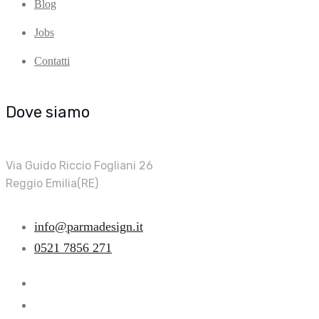
Blog
Jobs
Contatti
Dove siamo
Via Guido Riccio Fogliani 26
Reggio Emilia(RE)
info@parmadesign.it
0521 7856 271