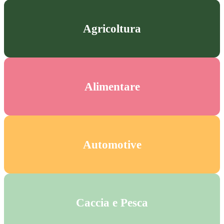
Agricoltura
Alimentare
Automotive
Caccia e Pesca