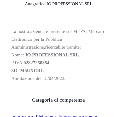
Anagrafica IO PROFESSIONAL SRL
La nostra azienda è presente sul MEPA, Mercato
Elettronico per la Pubblica
Amministrazione,ricercabile tramite:
Nome:
IO PROFESSIONAL SRL
.
P.IVA
02827250354
.
SDI
M5UXCR1
.
Abilitazione del 15/04/2022.
Categoria di competenza
Informatica, Elettronica,Telecomunicazioni e