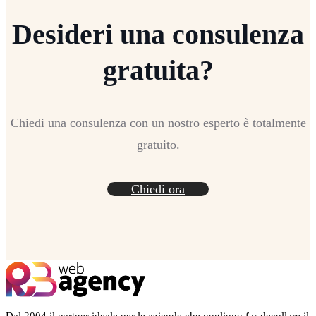
Desideri una consulenza
gratuita?
Chiedi una consulenza con un nostro esperto è totalmente
gratuito.
Chiedi ora
Dal 2004 il partner ideale per le aziende che vogliono far decollare il