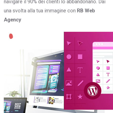
navigare il 90% dei clienti lo abbandonano. Dai
una svolta alla tua immagine con
RB Web
Agency