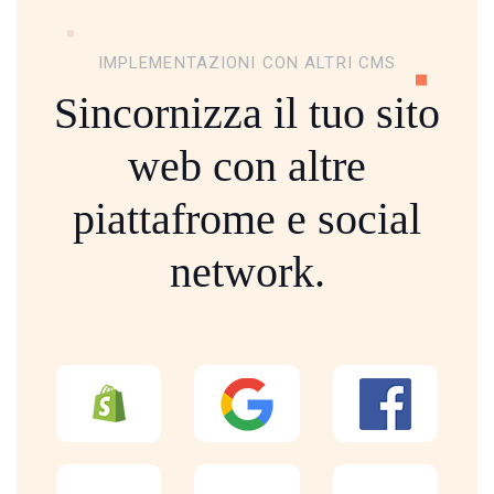
IMPLEMENTAZIONI CON ALTRI CMS
Sincornizza il tuo sito
web con altre
piattafrome
e social
network.