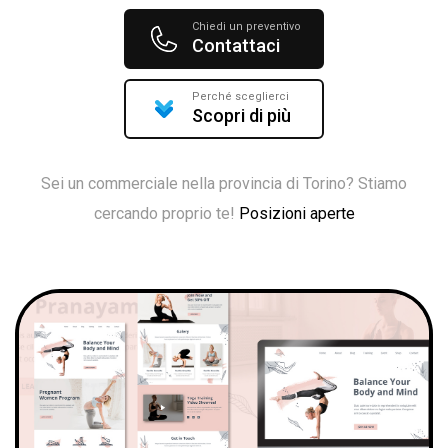
Chiedi un preventivo
Contattaci
Perché sceglierci
Scopri di più
Sei un commerciale nella provincia di Torino? Stiamo
cercando proprio te!
Posizioni aperte