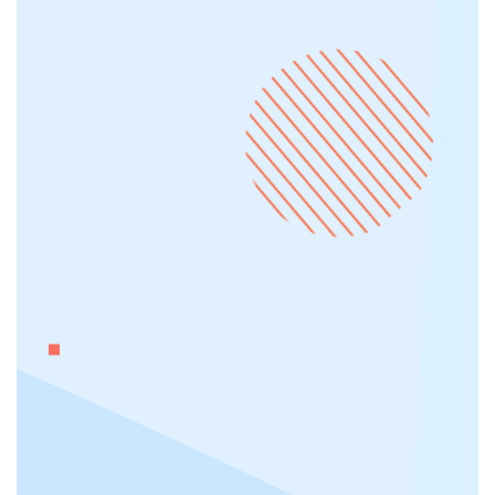
Ottimizzazione per i motori di ricerca
Development interno