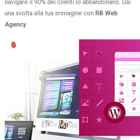
navigare il 90% dei clienti lo abbandonano. Dai
una svolta alla tua immagine con
RB Web
Agency