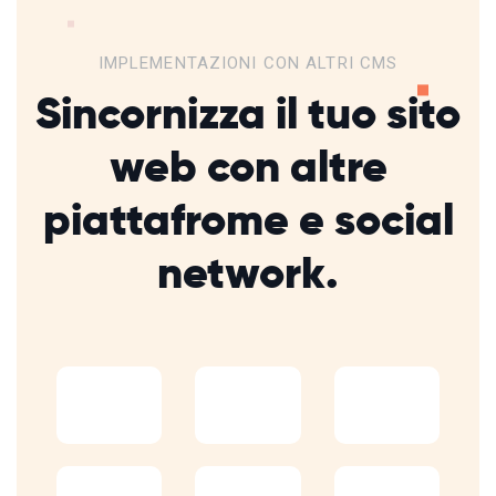
IMPLEMENTAZIONI CON ALTRI CMS
Sincornizza il tuo sito
web con altre
piattafrome
e social
network.