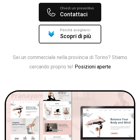
Chiedi un preventivo
Contattaci
Perché sceglierci
Scopri di più
Sei un commerciale nella provincia di Torino? Stiamo
cercando proprio te!
Posizioni aperte