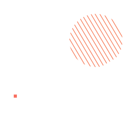
Ottimizzazione per i motori di ricerca
Development interno