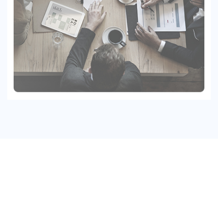
La chiave del nost