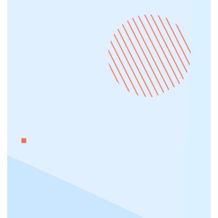
Ottimizzazione per i motori di ricerca
Development interno