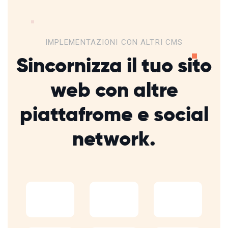
IMPLEMENTAZIONI CON ALTRI CMS
Sincornizza il tuo sito
web con altre
piattafrome
e social
network.