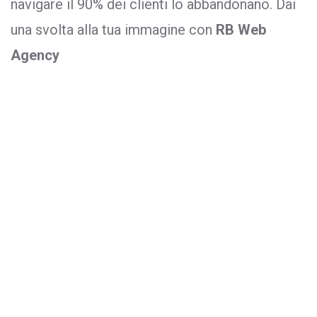
navigare il 90% dei clienti lo abbandonano. Dai
una svolta alla tua immagine con
RB Web
Agency