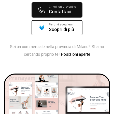
Chiedi un preventivo
Contattaci
Perché sceglierci
Scopri di più
Sei un commerciale nella provincia di Milano? Stiamo
cercando proprio te!
Posizioni aperte