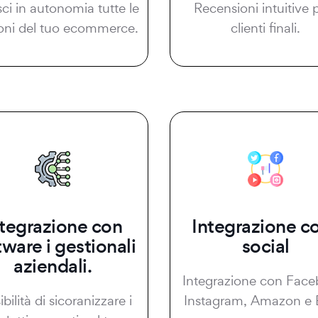
sci in autonomia tutte le
Recensioni intuitive p
oni del tuo ecommerce.
clienti finali.
ntegrazione con
Integrazione co
tware i gestionali
social
aziendali.
Integrazione con Face
bilità di sicoranizzare i
Instagram, Amazon e 