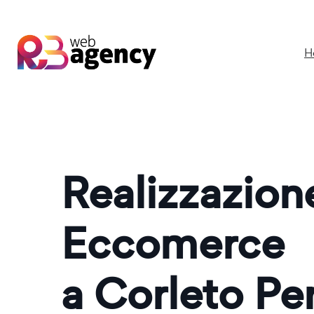
H
Realizzazio
Eccomerce
a Corleto Per