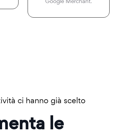
Google Merchant.
ività ci hanno già scelto
menta le