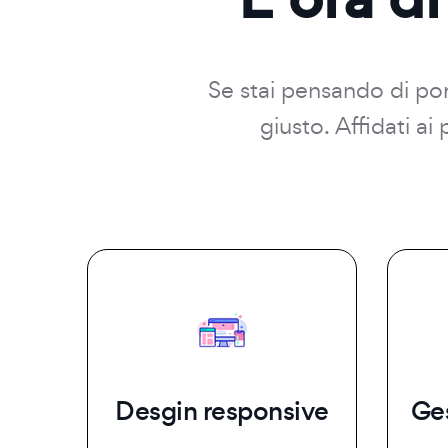
Se stai pensando di port
giusto. Affidati a
Desgin responsive
Ge