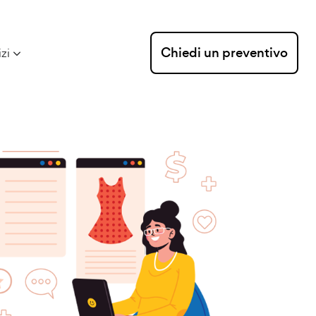
Chiedi un preventivo
izi