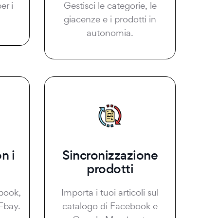
er i
Gestisci le categorie, le
giacenze e i prodotti in
autonomia.
n i
Sincronizzazione
prodotti
book,
Importa i tuoi articoli sul
Ebay.
catalogo di Facebook e