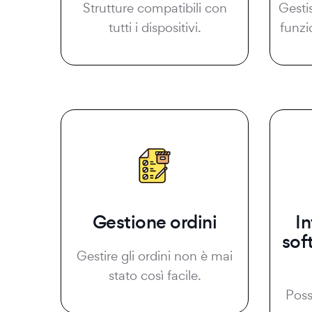
Strutture compatibili con
Gesti
tutti i dispositivi.
funzi
Gestione ordini
I
sof
Gestire gli ordini non è mai
stato così facile.
Possi