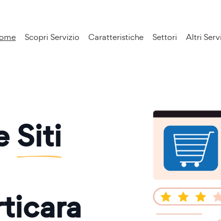
ome
Scopri Servizio
Caratteristiche
Settori
Altri Serv
ne
Siti
ticara