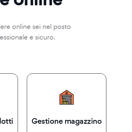
dere online sei nel posto
essionale e sicuro.
otti
Gestione magazzino