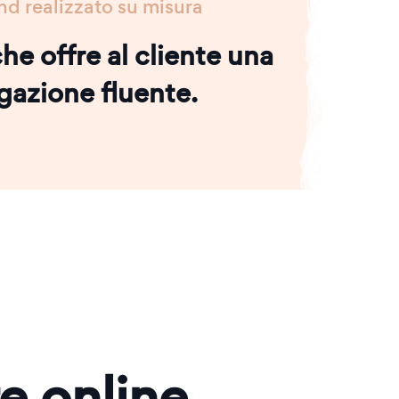
nd realizzato su misura
he offre al cliente una
gazione fluente.
re online