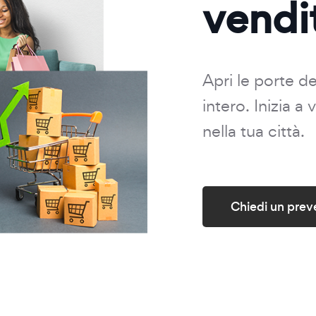
vendi
Apri le porte d
intero. Inizia a
nella tua città.
Chiedi un prev