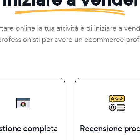
are online la tua attività è di iniziare a ven
i professionisti per avere un ecommerce prof
stione completa
Recensione prod