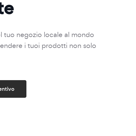
te
el tuo negozio locale al mondo
 vendere i tuoi prodotti non solo
entivo