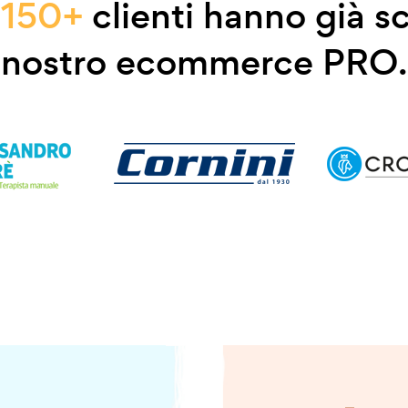
e
150+
clienti hanno già sc
nostro ecommerce PRO.