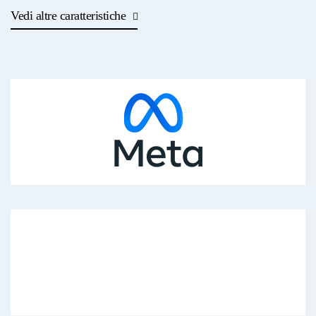
Vedi altre caratteristiche