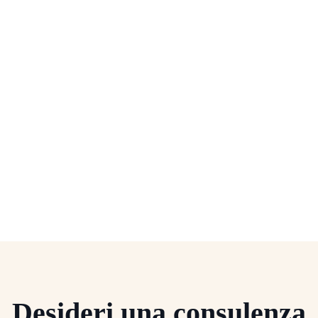
Desideri una consulenza