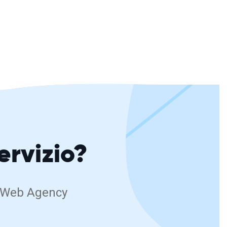
servizio?
RB Web Agency