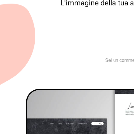
L'immagine della tua az
Sei un commer