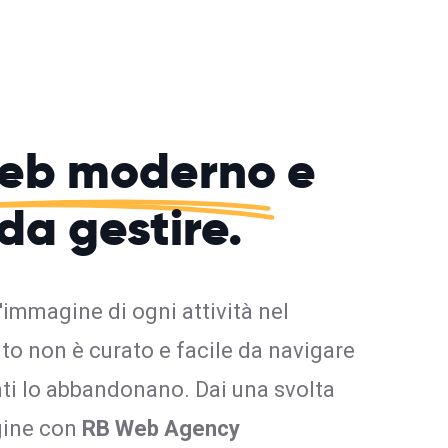
web moderno
e
 da gestire.
l'immagine di ogni attività nel
ito non è curato e facile da navigare
enti lo abbandonano. Dai una svolta
gine con
RB Web Agency