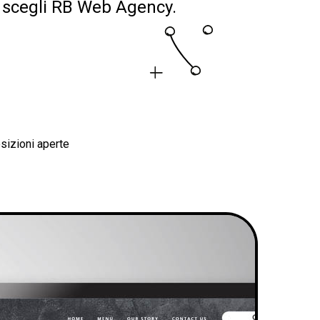
i, scegli RB Web Agency.
sizioni aperte