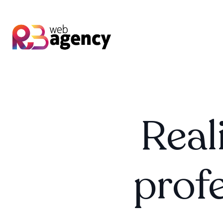
Real
profe