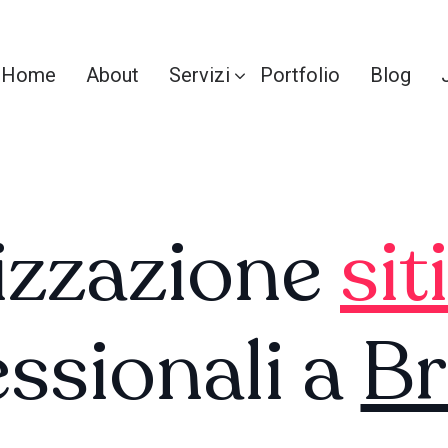
Home
About
Servizi
Portfolio
Blog
izzazione
sit
ssionali a
Br