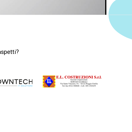
aspetti?