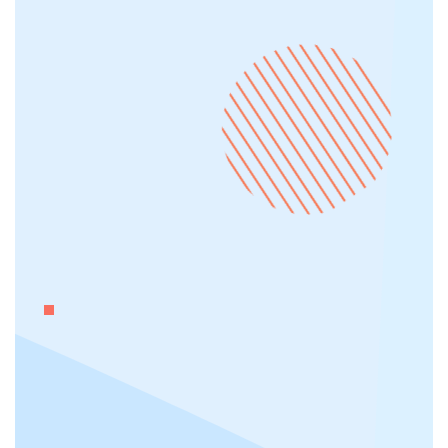
Ottimizzazione per i motori di ricerca
Development interno