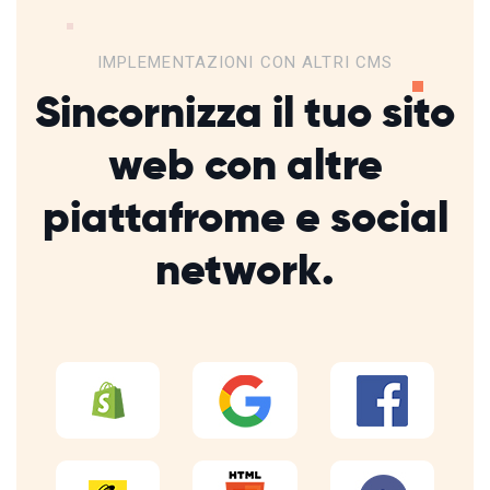
IMPLEMENTAZIONI CON ALTRI CMS
Sincornizza il tuo sito
web con altre
piattafrome
e social
network.