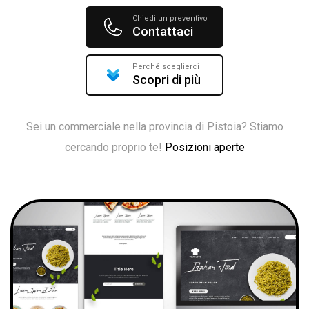
Chiedi un preventivo
Contattaci
Perché sceglierci
Scopri di più
Sei un commerciale nella provincia di Pistoia? Stiamo
cercando proprio te!
Posizioni aperte