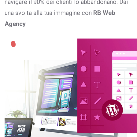
navigare il 90% dei clienti lo abbandonano. Dai
una svolta alla tua immagine con
RB Web
Agency